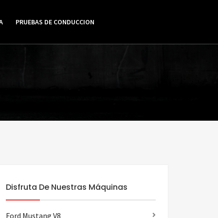
A
PRUEBAS DE CONDUCCION
Disfruta De Nuestras Máquinas
Ford Mustang V8