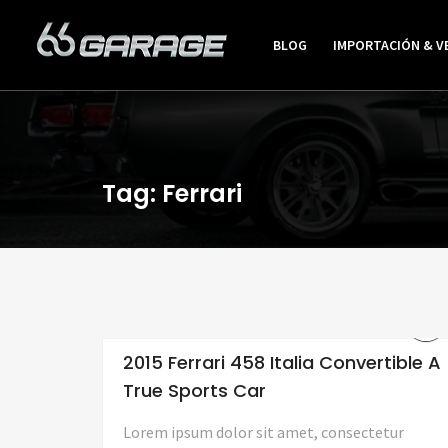
BLOG
IMPORTACIÓN & V
Tag: Ferrari
2015 Ferrari 458 Italia Convertible A
True Sports Car
Lorem ipsum dolor sit amet, consectetur