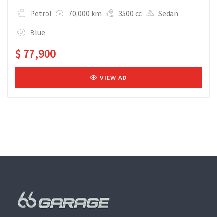
Petrol
70,000 km
3500 cc
Sedan
Blue
$ 77,900
VIEW AD