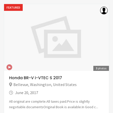
FEATURED
3
photos
Honda BR-V i-VTEC S 2017
Bellevue
,
Washington
,
United States
June 20, 2017
All original are complete.All taxes paid.Price is slightly
negotiable.documentsOriginal Book is available.In Good c...